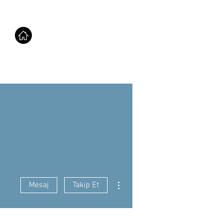
Diğer Eylemler
Mesaj
Takip Et