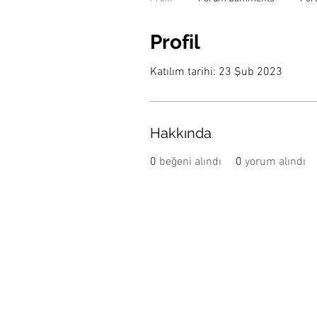
Profil
Katılım tarihi: 23 Şub 2023
Hakkında
0
beğeni alındı
0
yorum alındı