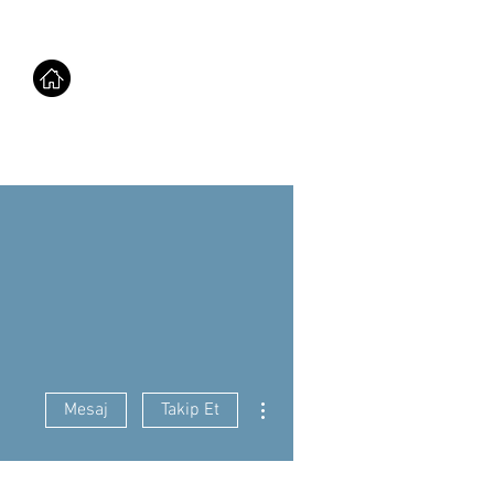
Diğer Eylemler
Mesaj
Takip Et