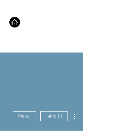
Diğer Eylemler
Mesaj
Takip Et