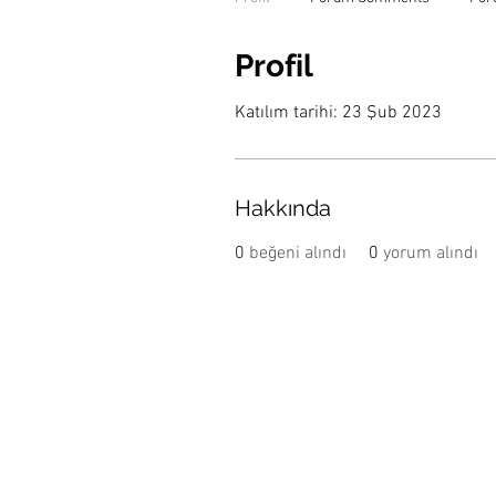
Profil
Katılım tarihi: 23 Şub 2023
Hakkında
0
beğeni alındı
0
yorum alındı